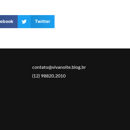
cebook
Twitter
contato@vivanoite.blog.br
(12) 98820.2010