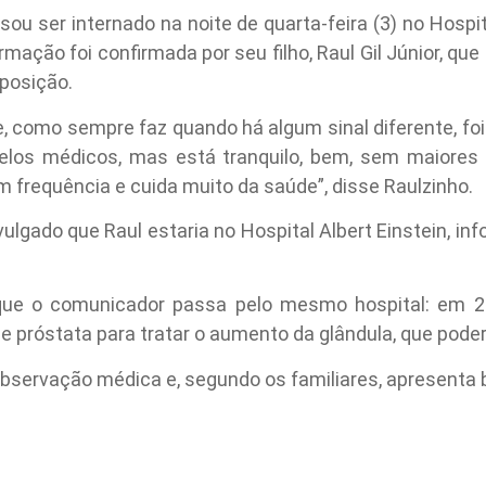
sou ser internado na noite de quarta-feira (3) no Hospi
ormação foi confirmada por seu filho, Raul Gil Júnior, q
sposição.
, como sempre faz quando há algum sinal diferente, foi 
los médicos, mas está tranquilo, bem, sem maiores 
m frequência e cuida muito da saúde”, disse Raulzinho.
vulgado que Raul estaria no Hospital Albert Einstein, in
que o comunicador passa pelo mesmo hospital: em 2
próstata para tratar o aumento da glândula, que poderi
bservação médica e, segundo os familiares, apresenta