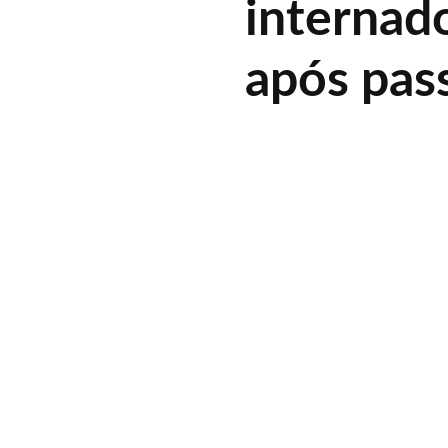
internad
após pas