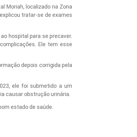
tal Moriah, localizado na Zona
ue explicou tratar-se de exames
ao hospital para se precaver.
complicações. Ele tem esse
formação depois corrigida pela
023, ele foi submetido a um
a causar obstrução urinária.
 bom estado de saúde.