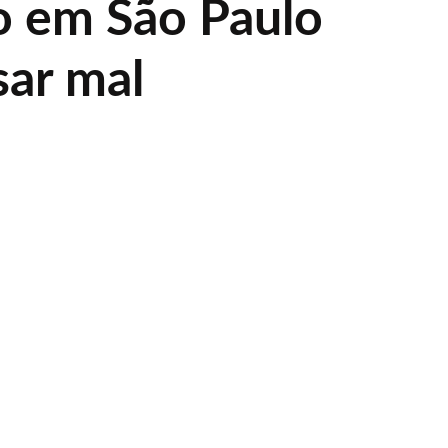
o em São Paulo
sar mal