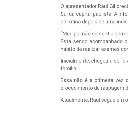
O apresentador Raul Gil preci
Sul da capital paulista. A inf
de rotina depois de uma indi
“Meu pai não se sentiu bem e
Está sendo acompanhado pe
hábito de realizar exames co
Inicialmente, chegou a ser di
família.
Essa não é a primeira vez 
procedimento de raspagem de 
Atualmente, Raul segue em o