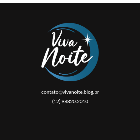
contato@vivanoite.blog.br
(12) 98820.2010