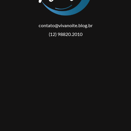
contato@vivanoite.blog.br
(12) 98820.2010