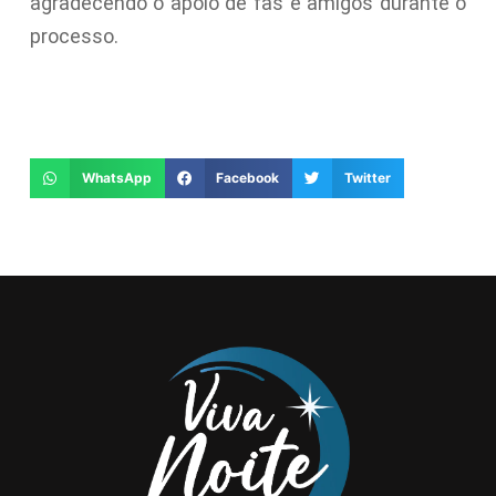
agradecendo o apoio de fãs e amigos durante o
processo.
WhatsApp
Facebook
Twitter