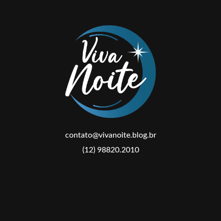
contato@vivanoite.blog.br
(12) 98820.2010