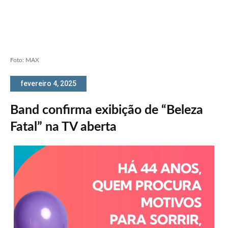
Foto: MAX
fevereiro 4, 2025
Band confirma exibição de “Beleza
Fatal” na TV aberta