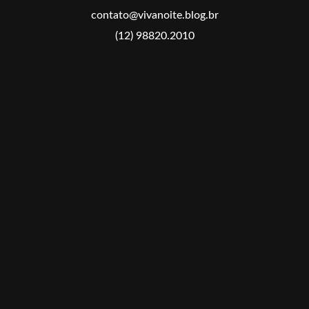
contato@vivanoite.blog.br
(12) 98820.2010