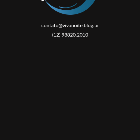
contato@vivanoite.blog.br
(12) 98820.2010