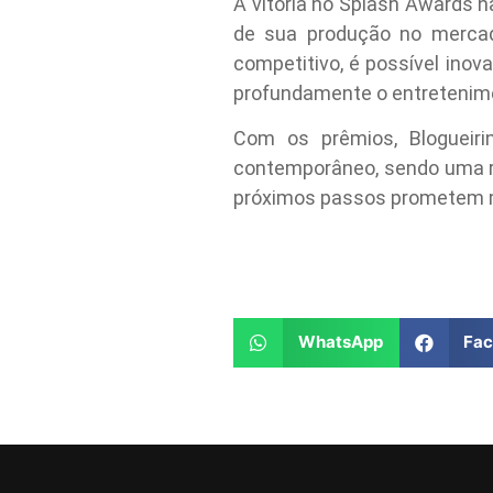
A vitória no Splash Awards
de sua produção no mercad
competitivo, é possível inov
profundamente o entreteniment
Com os prêmios, Blogueiri
contemporâneo, sendo uma ref
próximos passos prometem m
WhatsApp
Fa