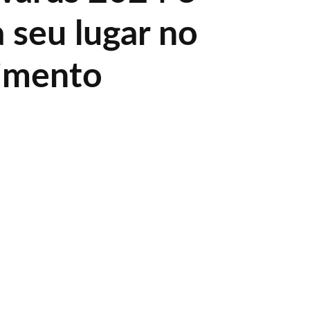
 seu lugar no
imento