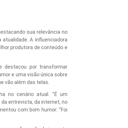
destacando sua relevância no
atualidade. A influenciadora
elhor produtora de conteúdo e
e destacou por transformar
umor e uma visão única sobre
e vão além das telas.
nha no cenário atual. “É um
a entrevista, da internet, no
comentou com bom humor: “Foi