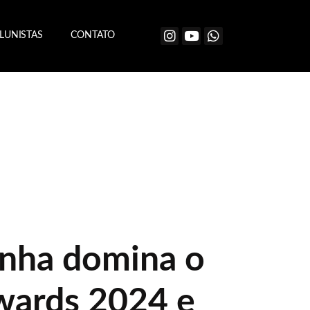
LUNISTAS
CONTATO
inha domina o
wards 2024 e