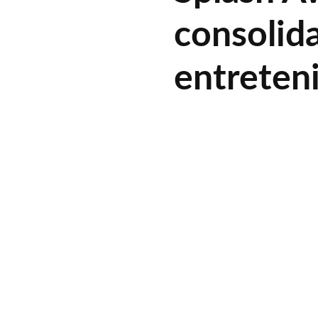
consolida
entreten