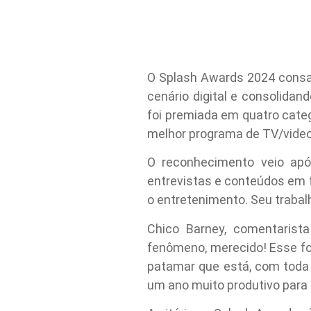
O Splash Awards 2024 consag
cenário digital e consolida
foi premiada em quatro categ
melhor programa de TV/video
O reconhecimento veio apó
entrevistas e conteúdos em 
o entretenimento. Seu trabal
Chico Barney, comentarista
fenômeno, merecido! Esse foi
patamar que está, com toda 
um ano muito produtivo para 