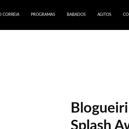
O CORREIA
PROGRAMAS
BABADOS
AGITOS
CO
Blogueir
Splash A