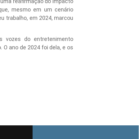
 uma reafirmação do impacto
u que, mesmo em um cenário
Seu trabalho, em 2024, marcou
is vozes do entretenimento
 O ano de 2024 foi dela, e os