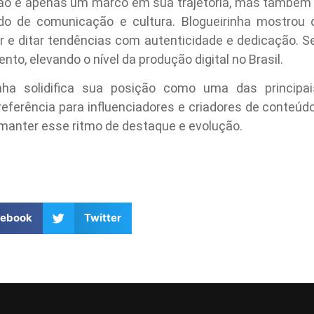
 não é apenas um marco em sua trajetória, mas também
o de comunicação e cultura. Blogueirinha mostro
ar e ditar tendências com autenticidade e dedicação. 
o, elevando o nível da produção digital no Brasil.
nha solidifica sua posição como uma das principa
erência para influenciadores e criadores de conteúdo.
anter esse ritmo de destaque e evolução.
cebook
Twitter