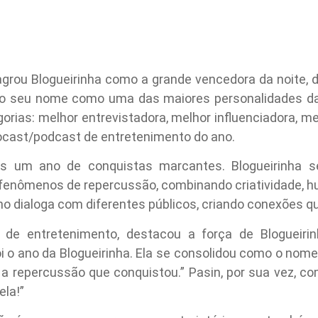
rou Blogueirinha como a grande vencedora da noite, 
ndo seu nome como uma das maiores personalidades da 
orias: melhor entrevistadora, melhor influenciadora, m
cast/podcast de entretenimento do ano.
s um ano de conquistas marcantes. Blogueirinha s
fenômenos de repercussão, combinando criatividade, h
ho dialoga com diferentes públicos, criando conexões qu
 de entretenimento, destacou a força de Blogueiri
 o ano da Blogueirinha. Ela se consolidou como o nome d
a repercussão que conquistou.” Pasin, por sua vez, 
ela!”