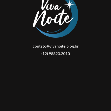
contato@vivanoite.blog.br
(12) 98820.2010