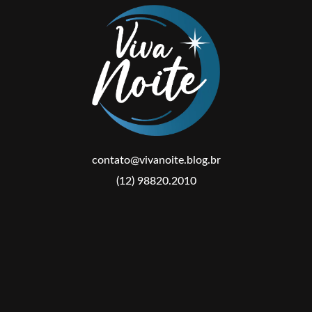
contato@vivanoite.blog.br
(12) 98820.2010