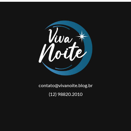
contato@vivanoite.blog.br
(12) 98820.2010