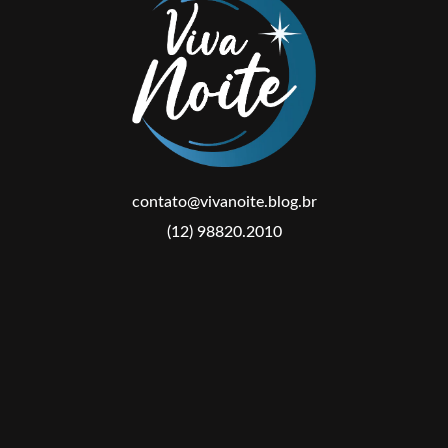
contato@vivanoite.blog.br
(12) 98820.2010