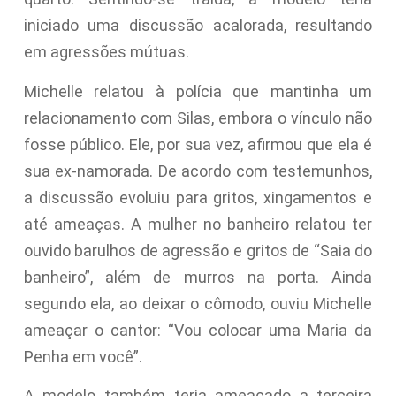
iniciado uma discussão acalorada, resultando
em agressões mútuas.
Michelle relatou à polícia que mantinha um
relacionamento com Silas, embora o vínculo não
fosse público. Ele, por sua vez, afirmou que ela é
sua ex-namorada. De acordo com testemunhos,
a discussão evoluiu para gritos, xingamentos e
até ameaças. A mulher no banheiro relatou ter
ouvido barulhos de agressão e gritos de “Saia do
banheiro”, além de murros na porta. Ainda
segundo ela, ao deixar o cômodo, ouviu Michelle
ameaçar o cantor: “Vou colocar uma Maria da
Penha em você”.
A modelo também teria ameaçado a terceira