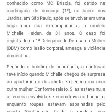
conhecido como MC Brisola, foi detido na
madrugada de domingo (1º), no bairro dos
Jardins, em São Paulo, após se envolver em uma
briga com sua ex-companheira, a modelo
Michelle Heiden, de 31 anos. O caso foi
registrado na 1ª Delegacia de Defesa da Mulher
(DDM) como lesão corporal, ameaça e violência
doméstica.
Segundo o boletim de ocorrência, a confusão
teve início quando Michelle chegou de surpresa
ao apartamento do artista e o encontrou com
outra mulher. Conforme relato, Silas estava nu, e
a terceira envolvida se encontrava no banheiro,
enquanto roupas estavam espalhadas pelo
quarto. Sentindo-se traída, a modelo teria