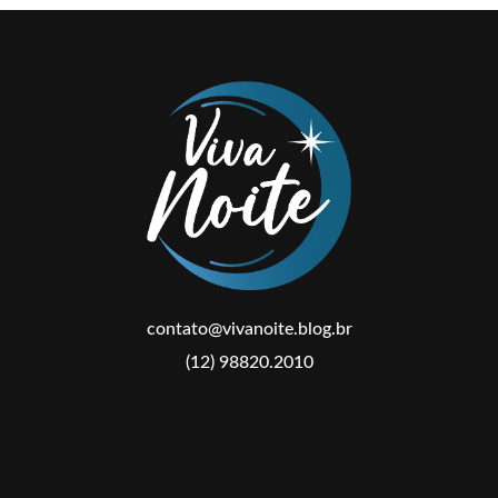
contato@vivanoite.blog.br
(12) 98820.2010