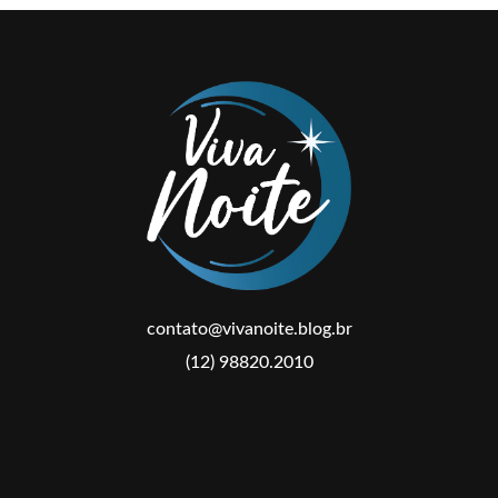
contato@vivanoite.blog.br
(12) 98820.2010