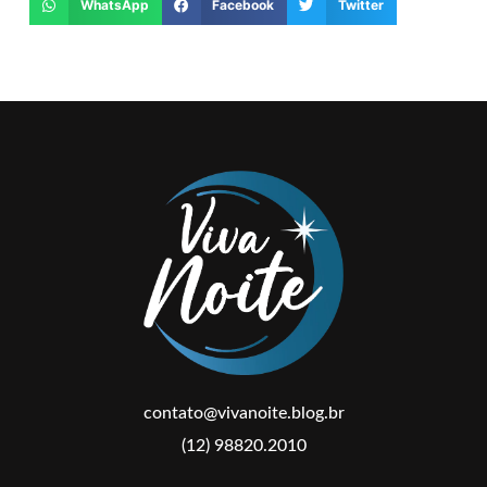
WhatsApp
Facebook
Twitter
contato@vivanoite.blog.br
(12) 98820.2010