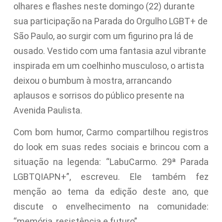
olhares e flashes neste domingo (22) durante
sua participação na Parada do Orgulho LGBT+ de
São Paulo, ao surgir com um figurino pra lá de
ousado. Vestido com uma fantasia azul vibrante
inspirada em um coelhinho musculoso, o artista
deixou o bumbum à mostra, arrancando
aplausos e sorrisos do público presente na
Avenida Paulista.
Com bom humor, Carmo compartilhou registros
do look em suas redes sociais e brincou com a
situação na legenda: “LabuCarmo. 29ª Parada
LGBTQIAPN+”, escreveu. Ele também fez
menção ao tema da edição deste ano, que
discute o envelhecimento na comunidade:
“memória, resistência e futuro”.