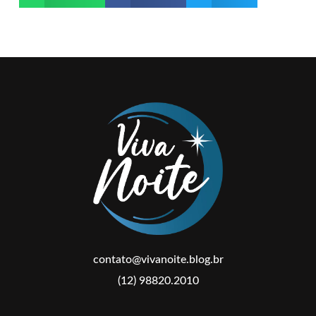
contato@vivanoite.blog.br
(12) 98820.2010