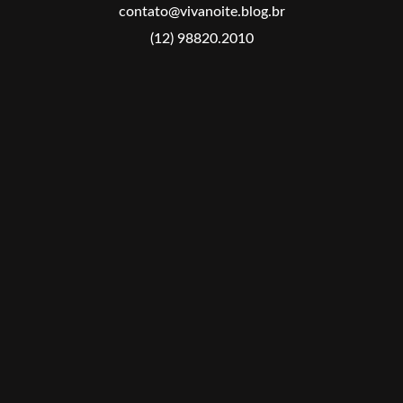
contato@vivanoite.blog.br
(12) 98820.2010