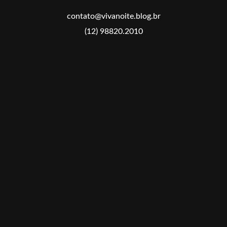
contato@vivanoite.blog.br
(12) 98820.2010