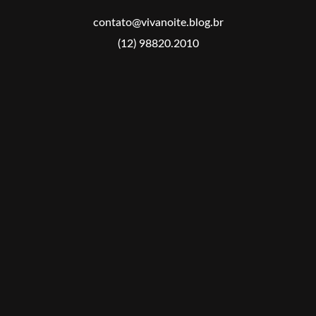
contato@vivanoite.blog.br
(12) 98820.2010