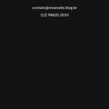
contato@vivanoite.blog.br
(12) 98820.2010