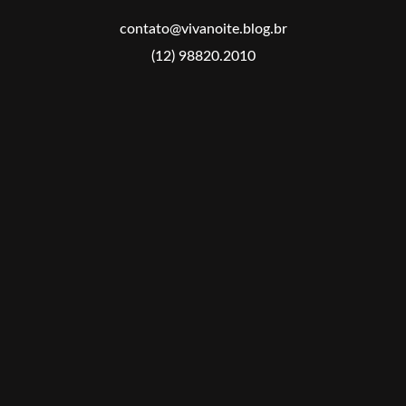
contato@vivanoite.blog.br
(12) 98820.2010