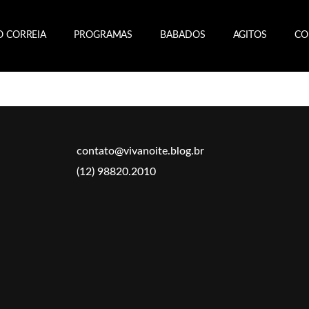
O CORREIA
PROGRAMAS
BABADOS
AGITOS
CO
contato@vivanoite.blog.br
(12) 98820.2010