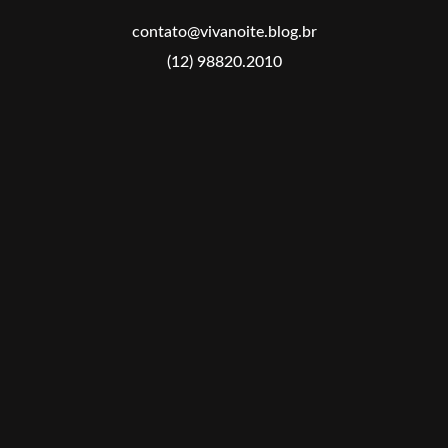
contato@vivanoite.blog.br
(12) 98820.2010