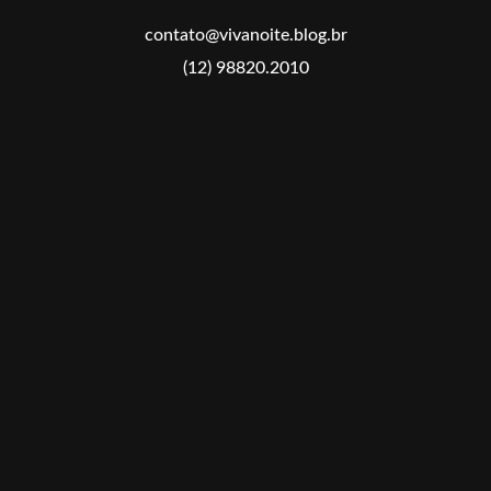
contato@vivanoite.blog.br
(12) 98820.2010