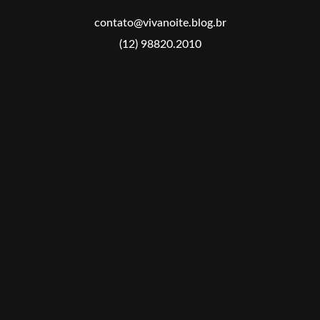
contato@vivanoite.blog.br
(12) 98820.2010