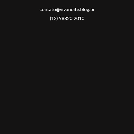
contato@vivanoite.blog.br
(12) 98820.2010