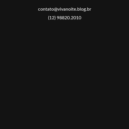
contato@vivanoite.blog.br
(12) 98820.2010