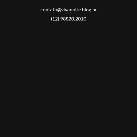
contato@vivanoite.blog.br
(12) 98820.2010