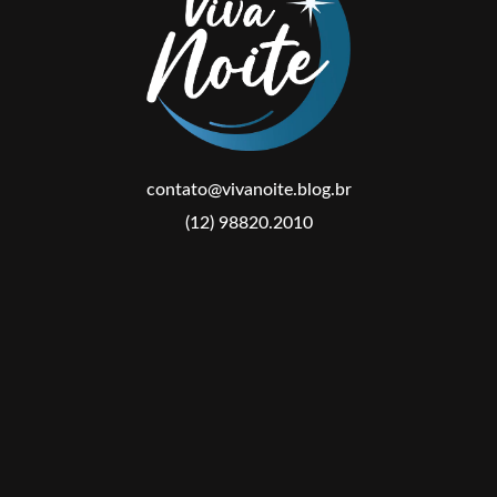
contato@vivanoite.blog.br
(12) 98820.2010