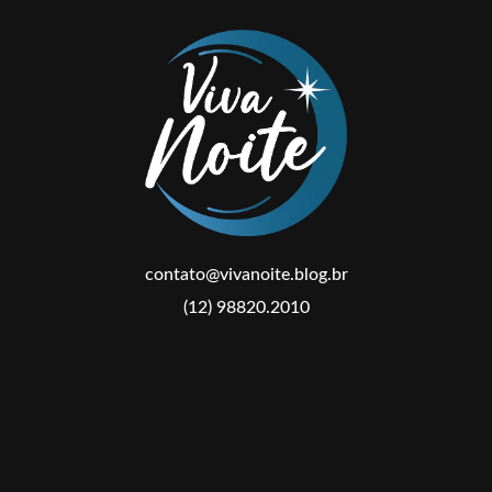
contato@vivanoite.blog.br
(12) 98820.2010