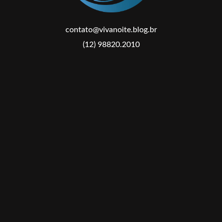
contato@vivanoite.blog.br
(12) 98820.2010