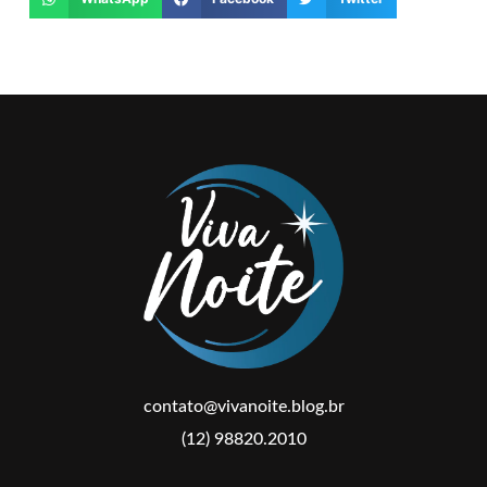
contato@vivanoite.blog.br
(12) 98820.2010