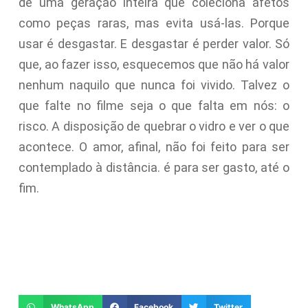
de uma geração inteira que coleciona afetos
como peças raras, mas evita usá-las. Porque
usar é desgastar. E desgastar é perder valor. Só
que, ao fazer isso, esquecemos que não há valor
nenhum naquilo que nunca foi vivido. Talvez o
que falte no filme seja o que falta em nós: o
risco. A disposição de quebrar o vidro e ver o que
acontece. O amor, afinal, não foi feito para ser
contemplado à distância. é para ser gasto, até o
fim.
WhatsApp
Facebook
Twitter