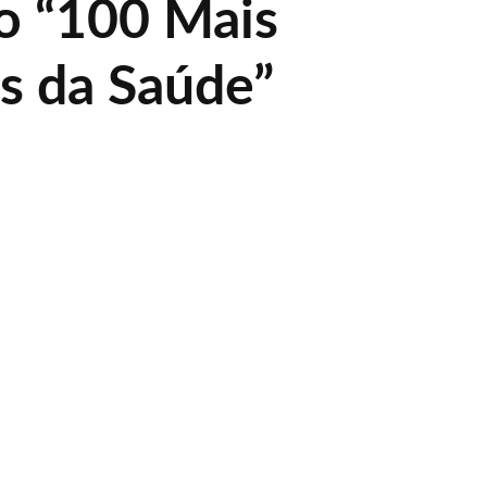
o “100 Mais
es da Saúde”