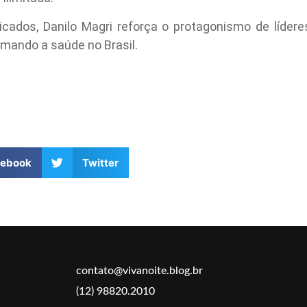
ados, Danilo Magri reforça o protagonismo de lídere
mando a saúde no Brasil.
cebook
Twitter
contato@vivanoite.blog.br
(12) 98820.2010