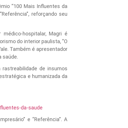
êmio “100 Mais Influentes da
“Referência”, reforçando seu
 médico-hospitalar, Magri é
ismo do interior paulista, “O
MVale. Também é apresentador
a saúde.
 rastreabilidade de insumos
estratégica e humanizada da
fluentes-da-saude
presário” e “Referência”. A