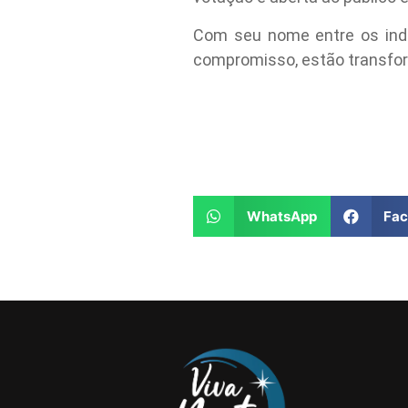
Com seu nome entre os indic
compromisso, estão transfor
WhatsApp
Fa