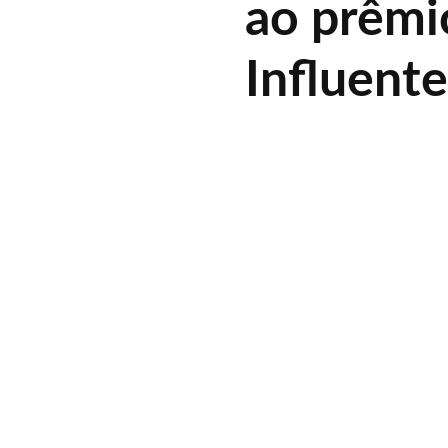
ao prêmi
Influent