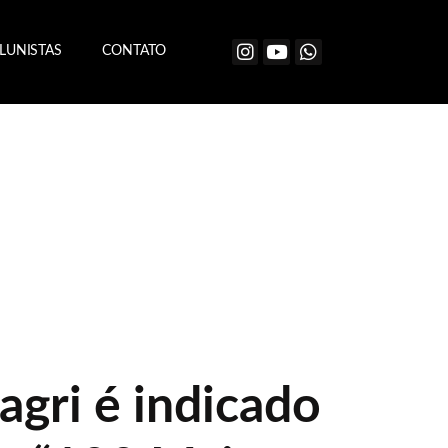
LUNISTAS
CONTATO
agri é indicado