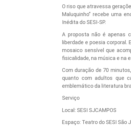
O riso que atravessa geraçõe
Maluquinho” recebe uma en
Inédita do SESI-SP.
A proposta não é apenas co
liberdade e poesia corporal
mosaico sensível que acomp
fisicalidade, na música e na 
Com duração de 70 minutos, 
quanto com adultos que c
emblemático da literatura bras
Serviço
Local: SESI SJCAMPOS
Espaço: Teatro do SESI São