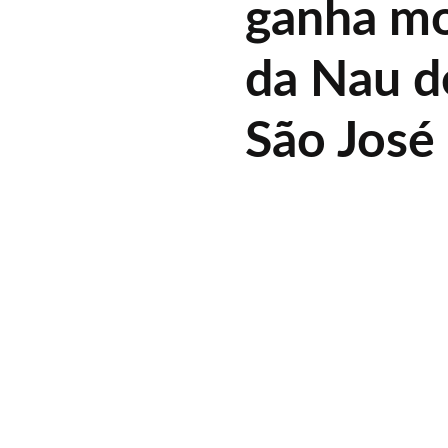
ganha mo
da Nau d
São José