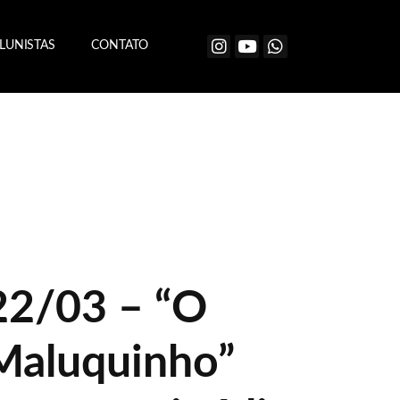
LUNISTAS
CONTATO
22/03 – “O
Maluquinho”