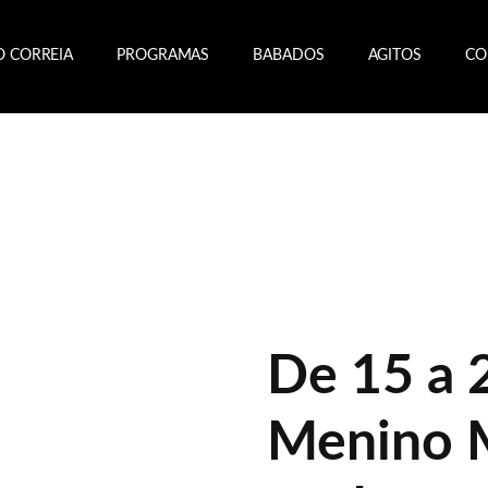
O CORREIA
PROGRAMAS
BABADOS
AGITOS
CO
De 15 a 
Menino 