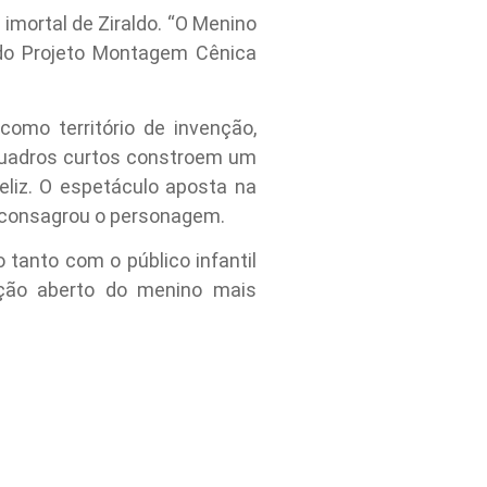
imortal de Ziraldo. “O Menino
do Projeto Montagem Cênica
omo território de invenção,
 quadros curtos constroem um
liz. O espetáculo aposta na
ue consagrou o personagem.
tanto com o público infantil
ção aberto do menino mais