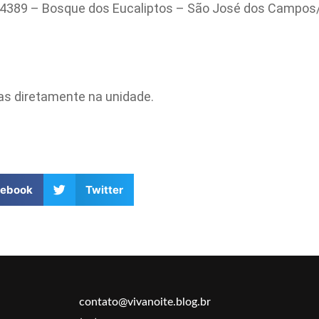
, 4389 – Bosque dos Eucaliptos – São José dos Campos
as diretamente na unidade.
cebook
Twitter
contato@vivanoite.blog.br