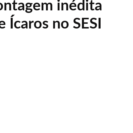
ntagem inédita
e Ícaros no SESI