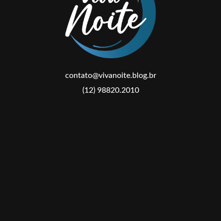
contato@vivanoite.blog.br
(12) 98820.2010