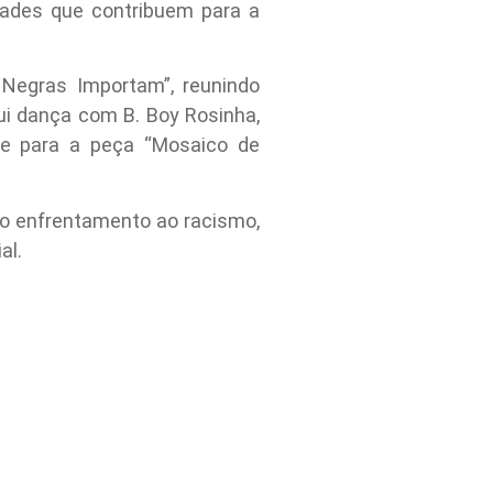
ades que contribuem para a
Negras Importam”, reunindo
ui dança com B. Boy Rosinha,
que para a peça “Mosaico de
 o enfrentamento ao racismo,
al.