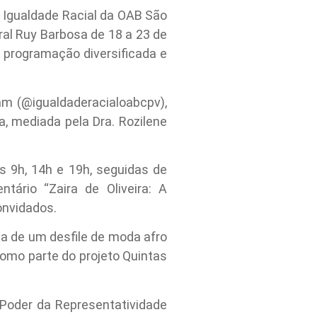
 Igualdade Racial da OAB São
al Ruy Barbosa de 18 a 23 de
 programação diversificada e
am (@igualdaderacialoabcpv),
, mediada pela Dra. Rozilene
às 9h, 14h e 19h, seguidas de
tário “Zaira de Oliveira: A
onvidados.
da de um desfile de moda afro
como parte do projeto Quintas
O Poder da Representatividade