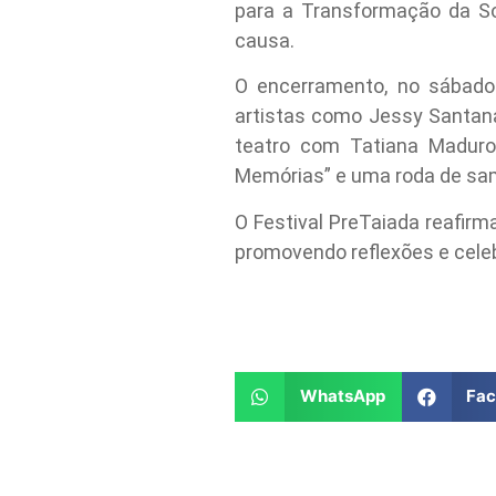
para a Transformação da S
causa.
O encerramento, no sábado
artistas como Jessy Santana
teatro com Tatiana Maduro 
Memórias” e uma roda de sa
O Festival PreTaiada reafir
promovendo reflexões e celeb
WhatsApp
Fa