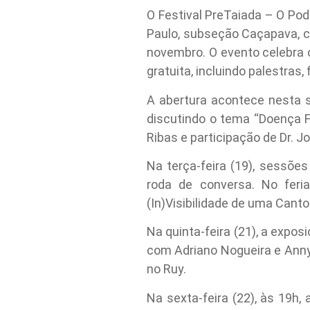
O Festival PreTaiada – O Po
Paulo, subseção Caçapava, c
novembro. O evento celebra 
gratuita, incluindo palestras,
A abertura acontece nesta s
discutindo o tema “Doença F
Ribas e participação de Dr. J
Na terça-feira (19), sessões
roda de conversa. No feria
(In)Visibilidade de uma Cant
Na quinta-feira (21), a expo
com Adriano Nogueira e Anny 
no Ruy.
Na sexta-feira (22), às 19h,