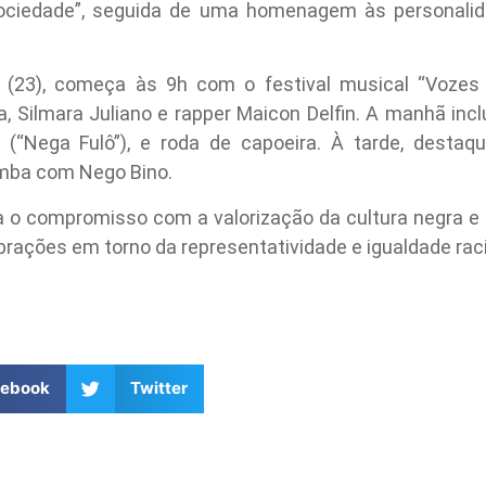
ociedade”, seguida de uma homenagem às personalid
 (23), começa às 9h com o festival musical “Vozes 
, Silmara Juliano e rapper Maicon Delfin. A manhã incl
(“Nega Fulô”), e roda de capoeira. À tarde, desta
mba com Nego Bino.
ma o compromisso com a valorização da cultura negra e
rações em torno da representatividade e igualdade raci
cebook
Twitter