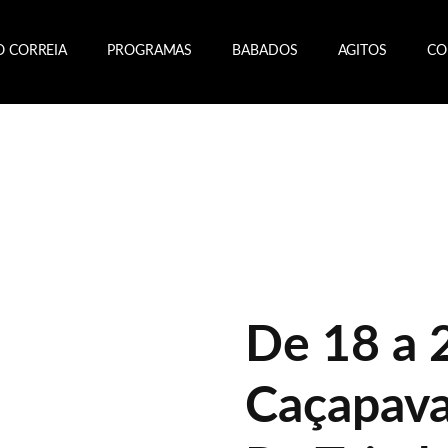
O CORREIA
PROGRAMAS
BABADOS
AGITOS
CO
De 18 a 
Caçapava: