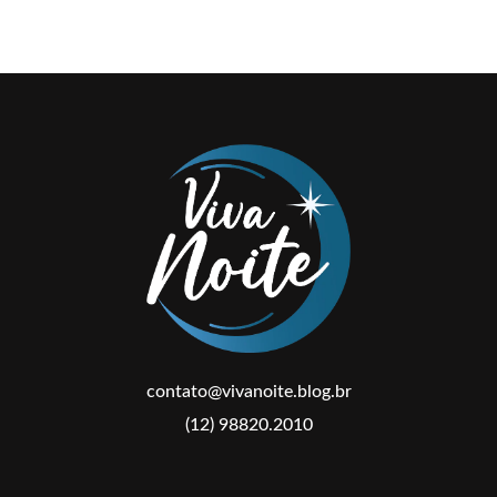
contato@vivanoite.blog.br
(12) 98820.2010