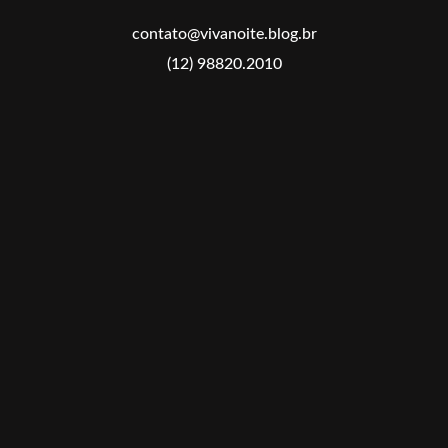
contato@vivanoite.blog.br
(12) 98820.2010