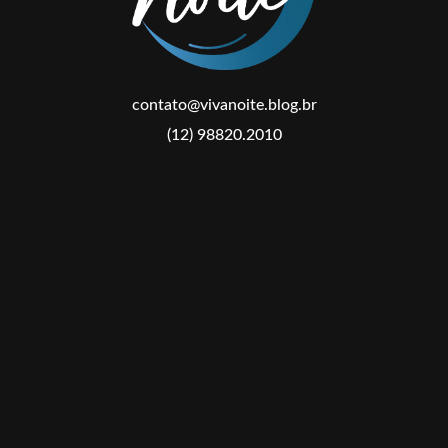
contato@vivanoite.blog.br
(12) 98820.2010