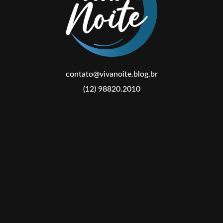
contato@vivanoite.blog.br
(12) 98820.2010