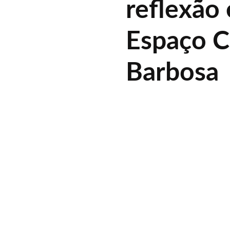
reflexão
Espaço C
Barbosa