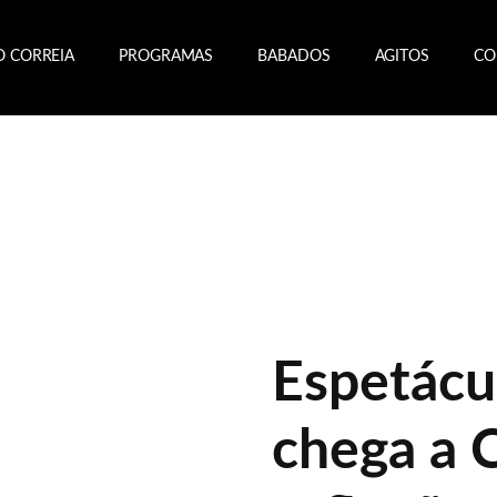
O CORREIA
PROGRAMAS
BABADOS
AGITOS
CO
Espetác
chega a 