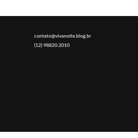
contato@vivanoite.blog.br
(12) 98820.2010