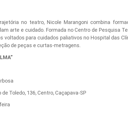
jetória no teatro, Nicole Marangoni combina forma
lam arte e cuidado. Formada no Centro de Pesquisa Teat
 voltados para cuidados paliativos no Hospital das Clí
ireção de peças e curtas-metragens.
ELMA”
arbosa
 de Toledo, 136, Centro, Caçapava-SP
feira