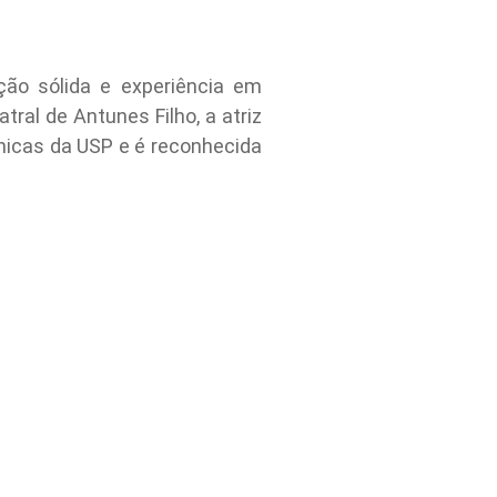
ção sólida e experiência em
ral de Antunes Filho, a atriz
nicas da USP e é reconhecida