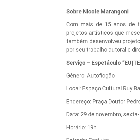
Sobre Nicole Marangoni
Com mais de 15 anos de tra
projetos artísticos que mesc
também desenvolveu projetos
por seu trabalho autoral e d
Serviço – Espetáculo “EU|T
Gênero: Autoficção
Local: Espaço Cultural Ruy B
Endereço: Praça Doutor Pedro
Data: 29 de novembro, sexta-
Horário: 19h