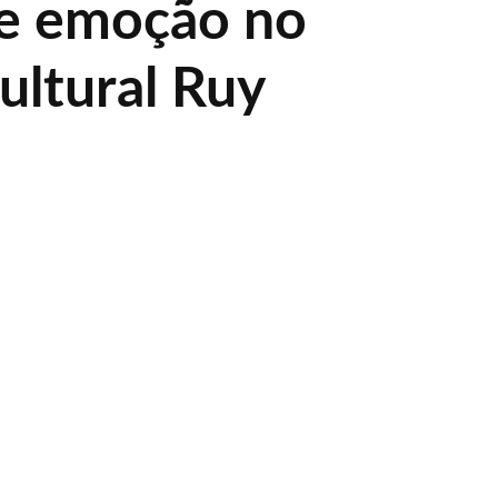
 e emoção no
ultural Ruy