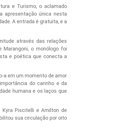
ltura e Turismo, o aclamado
ma apresentação única nesta
ade. A entrada é gratuita, e a
nitude através das relações
le Marangoni, o monólogo foi
mista e poética que conecta a
ando-a em um momento de amor
importância do carinho e da
lidade humana e os laços que
yra Piscitelli e Amilton de
litou sua circulação por oito