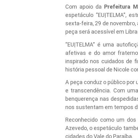
Com apoio da
Prefeitura M
espetáculo “EU|TELMA”, est
sexta-feira, 29 de novembro, 
peça será acessível em Libra
“EU|TELMA” é uma autoficçã
afetivas e do amor fraterno
inspirado nos cuidados de fi
história pessoal de Nicole c
A peça conduz o público por
e transcendência. Com uma 
benquerença nas despedidas,
nos sustentam em tempos de
Reconhecido como um dos me
Azevedo, o espetáculo também
cidades do Vale do Paraíba.