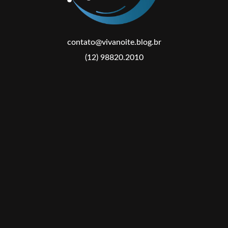
contato@vivanoite.blog.br
(12) 98820.2010