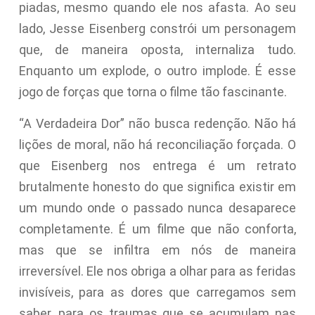
piadas, mesmo quando ele nos afasta. Ao seu
lado, Jesse Eisenberg constrói um personagem
que, de maneira oposta, internaliza tudo.
Enquanto um explode, o outro implode. É esse
jogo de forças que torna o filme tão fascinante.
“A Verdadeira Dor” não busca redenção. Não há
lições de moral, não há reconciliação forçada. O
que Eisenberg nos entrega é um retrato
brutalmente honesto do que significa existir em
um mundo onde o passado nunca desaparece
completamente. É um filme que não conforta,
mas que se infiltra em nós de maneira
irreversível. Ele nos obriga a olhar para as feridas
invisíveis, para as dores que carregamos sem
saber, para os traumas que se acumulam nas