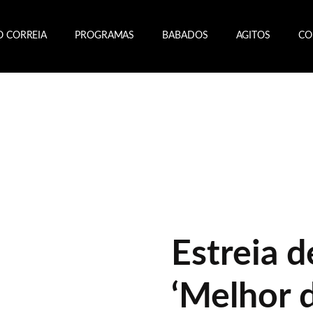
O CORREIA
PROGRAMAS
BABADOS
AGITOS
CO
Estreia d
‘Melhor d