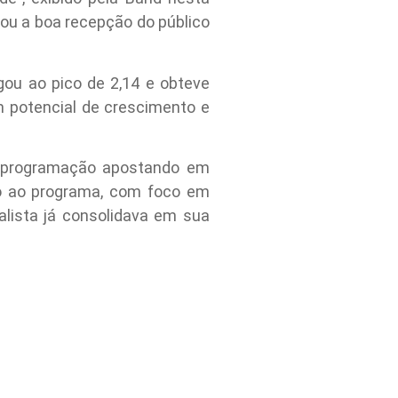
mou a boa recepção do público
ou ao pico de 2,14 e obteve
 potencial de crescimento e
e programação apostando em
mo ao programa, com foco em
alista já consolidava em sua