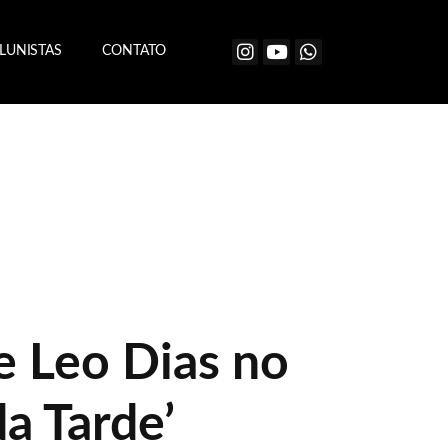
LUNISTAS
CONTATO
e Leo Dias no
a Tarde’