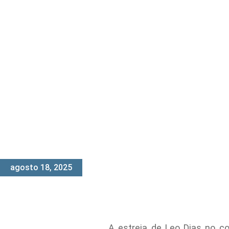
agosto 18, 2025
A estreia de Leo Dias no c