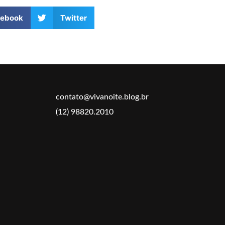
cebook
Twitter
contato@vivanoite.blog.br
(12) 98820.2010