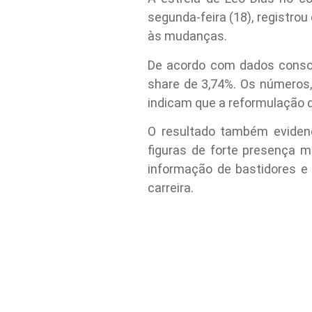
segunda-feira (18), registro
às mudanças.
De acordo com dados consol
share de 3,74%. Os números
indicam que a reformulação d
O resultado também eviden
figuras de forte presença 
informação de bastidores e 
carreira.