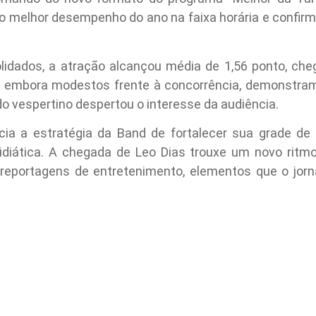
u o melhor desempenho do ano na faixa horária e confir
idados, a atração alcançou média de 1,56 ponto, cheg
, embora modestos frente à concorrência, demonstram
o vespertino despertou o interesse da audiência.
cia a estratégia da Band de fortalecer sua grade d
midiática. A chegada de Leo Dias trouxe um novo rit
reportagens de entretenimento, elementos que o jorn