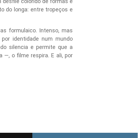
 desfile colorido de formas e
to do longa: entre tropeços e
as formulaico. Intenso, mas
a por identidade num mundo
do silencia e permite que a
 o filme respira. E ali, por