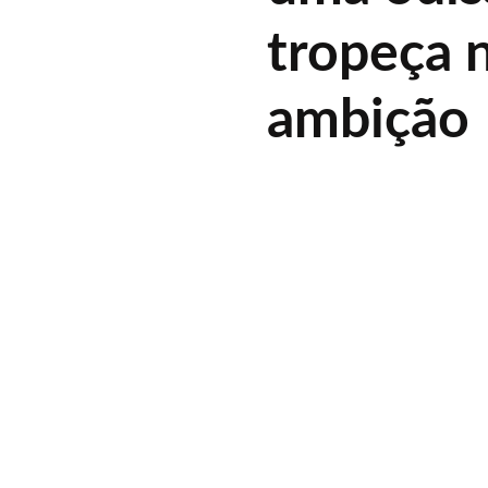
tropeça 
ambição