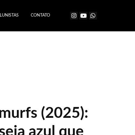
LUNISTAS
CONTATO
Smurfs (2025):
seia azul que