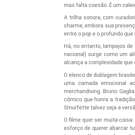
mas falta coesão. É um calei
A trilha sonora, com curador
charme, embora sua presença 
entre o pop e o profundo que
Há, no entanto, lampejos de
nacional) surge como um alí
alcança a complexidade que 
O elenco de dublagem brasil
uma camada emocional ao
merchandising. Bruno Gaglia
cômico que honra a tradiçã
Smurfette talvez seja a vers
O filme quer ser muita coisa:
esforço de querer abarcar t