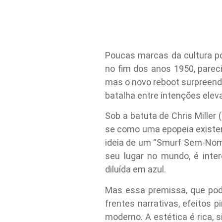
Poucas marcas da cultura po
no fim dos anos 1950, pare
mas o novo reboot surpreende 
batalha entre intenções eleva
Sob a batuta de Chris Mille
se como uma epopeia existen
ideia de um “Smurf Sem-Nome
seu lugar no mundo, é inte
diluída em azul.
Mas essa premissa, que pod
frentes narrativas, efeitos 
moderno. A estética é rica, 