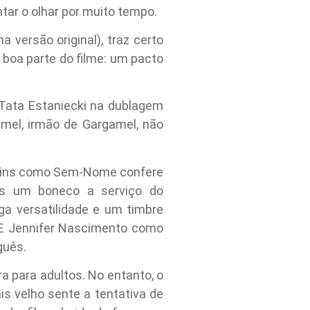
tar o olhar por muito tempo.
 versão original), traz certo
 boa parte do filme: um pacto
 Tata Estaniecki na dublagem
amel, irmão de Gargamel, não
artins como Sem-Nome confere
s um boneco a serviço do
ga versatilidade e um timbre
 E Jennifer Nascimento como
guês.
ra para adultos. No entanto, o
s velho sente a tentativa de