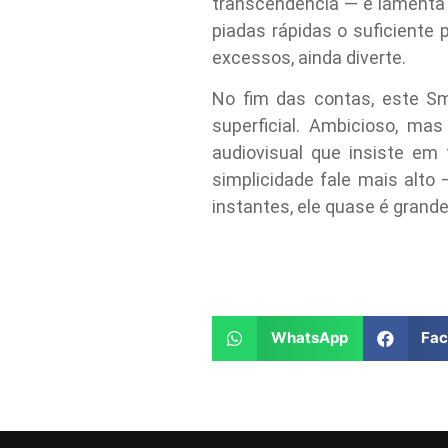
transcendência — e lamenta q
piadas rápidas o suficiente 
excessos, ainda diverte.
No fim das contas, este Sm
superficial. Ambicioso, m
audiovisual que insiste em
simplicidade fale mais alto
instantes, ele quase é grande
WhatsApp
Fa