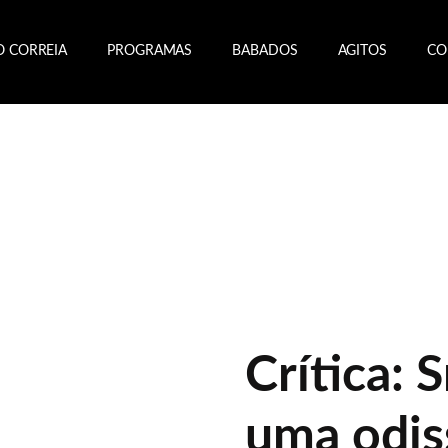
O CORREIA
PROGRAMAS
BABADOS
AGITOS
CO
Crítica: 
uma odis