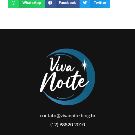
WhatsApp
Facebook
Twitter
contato@vivanoite.blog.br
(12) 98820.2010