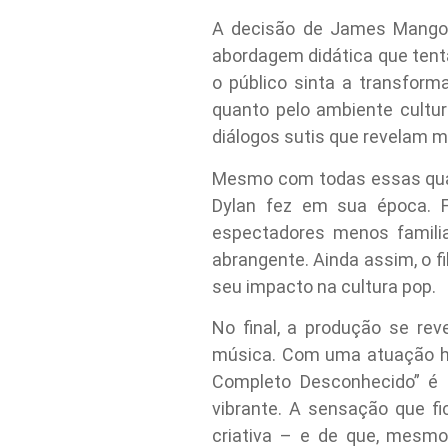
A decisão de James Mangol
abordagem didática que tent
o público sinta a transfor
quanto pelo ambiente cultur
diálogos sutis que revelam m
Mesmo com todas essas qual
Dylan fez em sua época. F
espectadores menos familia
abrangente. Ainda assim, o f
seu impacto na cultura pop.
No final, a produção se re
música. Com uma atuação hi
Completo Desconhecido” é 
vibrante. A sensação que f
criativa – e de que, mesm