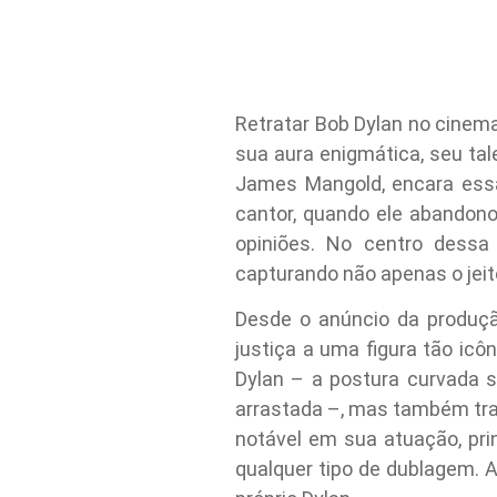
Retratar Bob Dylan no cinem
sua aura enigmática, seu tal
James Mangold, encara essa
cantor, quando ele abandonou
opiniões. No centro dessa
capturando não apenas o jeit
Desde o anúncio da produçã
justiça a uma figura tão ic
Dylan – a postura curvada s
arrastada –, mas também tra
notável em sua atuação, pri
qualquer tipo de dublagem. 