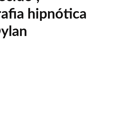
afia hipnótica
ylan