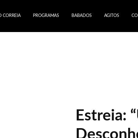
O CORREIA
PROGRAMAS
BABADOS
AGITOS
CO
Estreia:
Desconhe