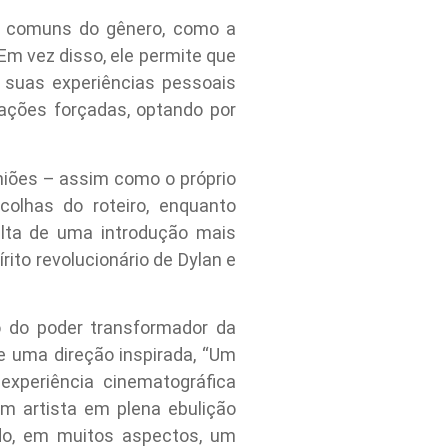
s comuns do gênero, como a
m vez disso, ele permite que
 suas experiências pessoais
cações forçadas, optando por
iões – assim como o próprio
olhas do roteiro, enquanto
alta de uma introdução mais
ito revolucionário de Dylan e
o do poder transformador da
 uma direção inspirada, “Um
xperiência cinematográfica
m artista em plena ebulição
do, em muitos aspectos, um