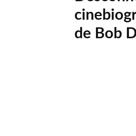
cinebiogr
de Bob D