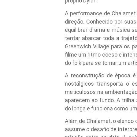
próprio Dylan.
A performance de Chalamet 
direção. Conhecido por suas
equilibrar drama e música s
tentar abarcar toda a trajet
Greenwich Village para os p
filme um ritmo coeso e int
do folk para se tornar um art
A reconstrução de época é
nostálgicos transporta o e
meticulosos na ambientação 
aparecem ao fundo. A trilha 
do longa e funciona como um 
Além de Chalamet, o elenco 
assume o desafio de interpre