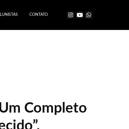
LUNISTAS
CONTATO
 “Um Completo
cido”,