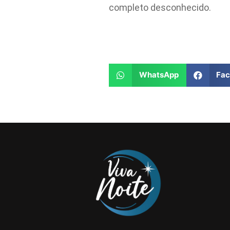
completo desconhecido.
WhatsApp
Fa