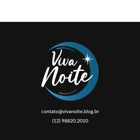
contato@vivanoite.blog.br
(12) 98820.2010