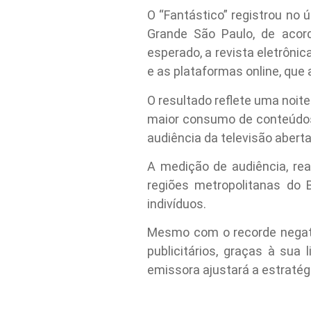
O “Fantástico” registrou no 
Grande São Paulo, de acor
esperado, a revista eletrôni
e as plataformas online, que 
O resultado reflete uma noit
maior consumo de conteúdos
audiência da televisão aberta
A medição de audiência, re
regiões metropolitanas do 
indivíduos.
Mesmo com o recorde negativ
publicitários, graças à sua
emissora ajustará a estratég