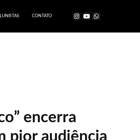
LUNISTAS
CONTATO
co” encerra
 pior audiência