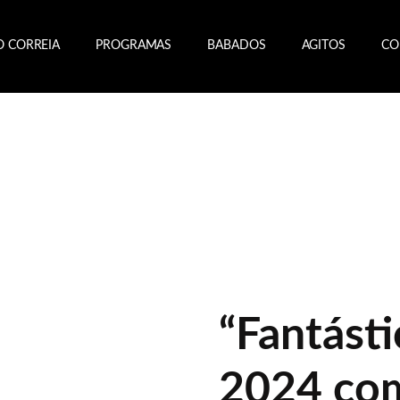
O CORREIA
PROGRAMAS
BABADOS
AGITOS
CO
“Fantásti
2024 com