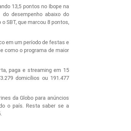
çando 13,5 pontos no Ibope na
ar do desempenho abaixo do
o o SBT, que marcou 8 pontos,
ico em um período de festas e
ve como o programa de maior
rta, paga e streaming em 15
3.279 domicílios ou 191.477
rines da Globo para anúncios
odo o país. Resta saber se a
.