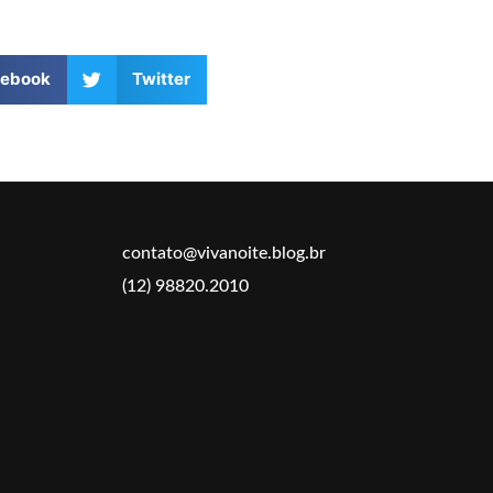
cebook
Twitter
contato@vivanoite.blog.br
(12) 98820.2010