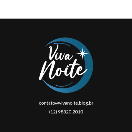
contato@vivanoite.blog.br
(12) 98820.2010