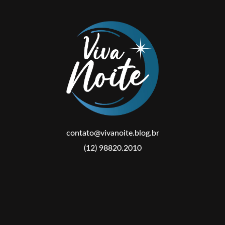
contato@vivanoite.blog.br
(12) 98820.2010