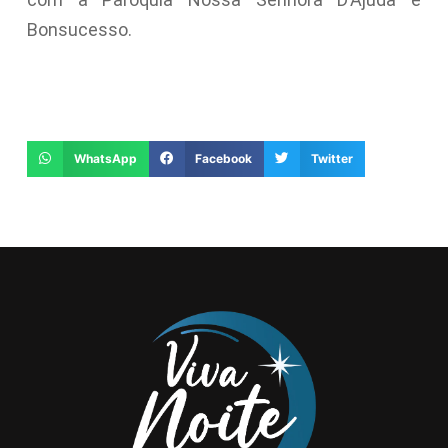
Bonsucesso.
WhatsApp
Facebook
Twitter