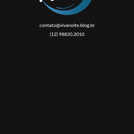
contato@vivanoite.blog.br
(12) 98820.2010